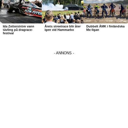
Ida Zetterström vann
Årets streetrace blir åter
Dubbelt ÅMK i finländska
tävling på dragrace-
igen vid Hammarbo
Mx-ligan
festival