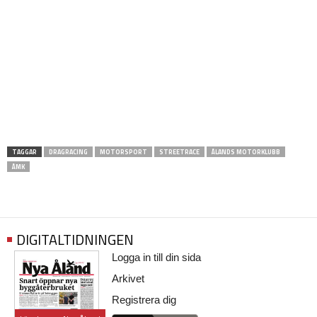
TAGGAR
DRAGRACING
MOTORSPORT
STREETRACE
ÅLANDS MOTORKLUBB
ÅMK
DIGITALTIDNINGEN
Logga in till din sida
Arkivet
Registrera dig