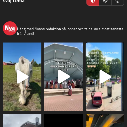
Välj tema
nyaaland
Häng med Nyans redaktion på jobbet och ta del av allt det senaste
från Åland!