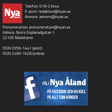
Telefon: 018-23444
E-post:
redaktion@nyan.ax
Annons:
annons@nyan.ax
Prenumeration:
prenumeration@nyan.ax
Adress: Norra Esplanadgatan 1
22100 Mariehamn
ISSN 0359-1441 (print)
ISSN 2490-1628 (online)