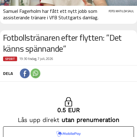
Samuel Fagerholm har fått ett nytt jobb som
FOTO: MATILDA SAUL
assisterande tränare i VfB Stuttgarts damlag.
Fotbollstränaren efter flytten: ”Det
känns spännande”
19:30 tisdag, 7 juli, 2026
SPORT
DELA