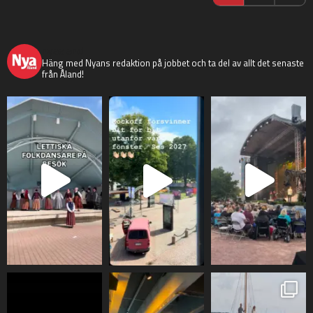
nyaaland
Häng med Nyans redaktion på jobbet och ta del av allt det senaste
från Åland!