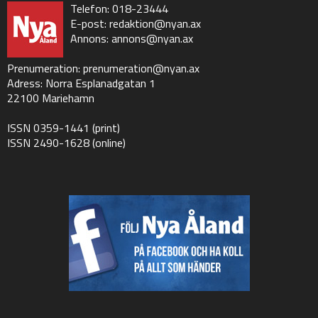
Telefon: 018-23444
E-post:
redaktion@nyan.ax
Annons:
annons@nyan.ax
Prenumeration:
prenumeration@nyan.ax
Adress: Norra Esplanadgatan 1
22100 Mariehamn
ISSN 0359-1441 (print)
ISSN 2490-1628 (online)