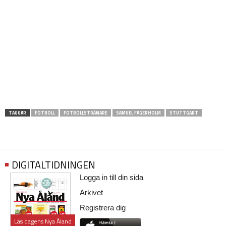
TAGGAR
FOTBOLL
FOTBOLLSTRÄNARE
SAMUEL FAGERHOLM
STUTTGART
DIGITALTIDNINGEN
Logga in till din sida
Arkivet
Registrera dig
Läs dagens Nya Åland