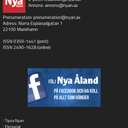
Annons:
annons@nyan.ax
Prenumeration:
prenumeration@nyan.ax
Adress: Norra Esplanadgatan 1
22100 Mariehamn
ISSN 0359-1441 (print)
ISSN 2490-1628 (online)
Tipsa Nyan
Personal