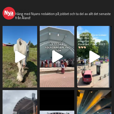
nyaaland
Häng med Nyans redaktion på jobbet och ta del av allt det senaste
från Åland!