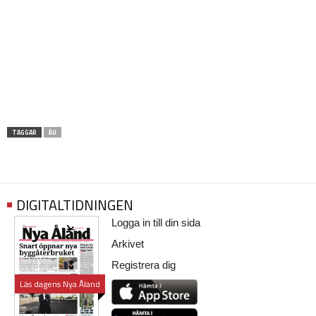
TAGGAR
ÅU
DIGITALTIDNINGEN
Logga in till din sida
Arkivet
Registrera dig
Läs dagens Nya Åland