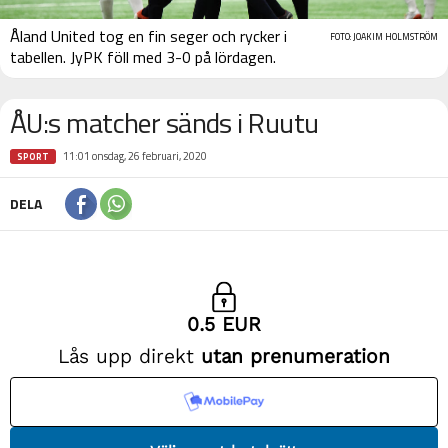
Åland United tog en fin seger och rycker i
FOTO: JOAKIM HOLMSTRÖM
tabellen. JyPK föll med 3-0 på lördagen.
ÅU:s matcher sänds i Ruutu
11:01 onsdag, 26 februari, 2020
SPORT
DELA