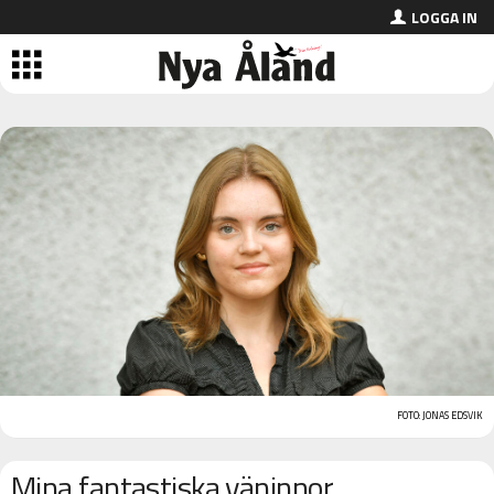
LOGGA IN
FOTO: JONAS EDSVIK
Mina fantastiska väninnor