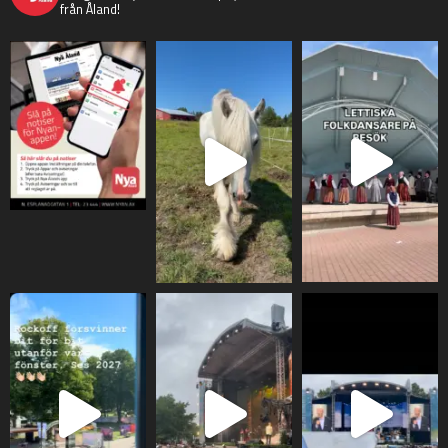
från Åland!