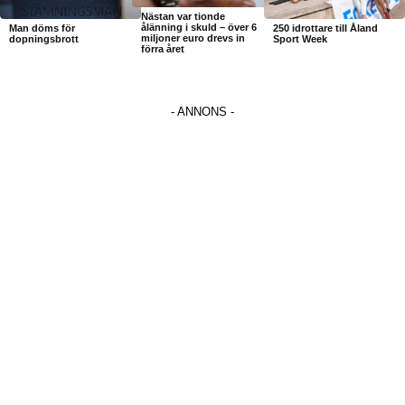
Nästan var tionde
ålänning i skuld – över 6
Man döms för
250 idrottare till Åland
miljoner euro drevs in
dopningsbrott
Sport Week
förra året