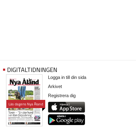
DIGITALTIDNINGEN
Logga in till din sida
Arkivet
Registrera dig
Läs dagens Nya Åland