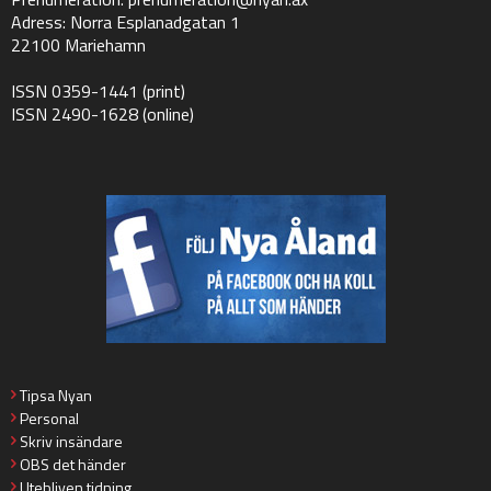
Adress: Norra Esplanadgatan 1
22100 Mariehamn
ISSN 0359-1441 (print)
ISSN 2490-1628 (online)
Tipsa Nyan
Personal
Skriv insändare
OBS det händer
Utebliven tidning