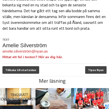
bekanta sig med en ny stad och ta igen de senaste
händelserna. Det har gått ett tag sen alla bodde på samma
ställe, men känslan är densamma. Inför sommaren finns det en
tyst överenskommelse om att träffas på Åland, oavsett om
det bara handlar om att sitta runt ett bord och prata.
TEXT:
Amelie Silverström
amelie.silverström@nyan.ax
Hittat ett fel i texten? Hör av dig här.
Tillbaka till startsidan
Tipsa Nyan
Mer läsning