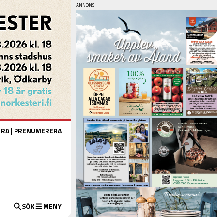
ERA
|
PRENUMERERA
SÖK
MENY