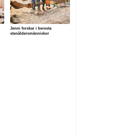
Jenni forskar i beresta
stenåldersmänniskor