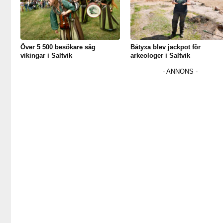
Över 5 500 besökare såg
Båtyxa blev jackpot för
vikingar i Saltvik
arkeologer i Saltvik