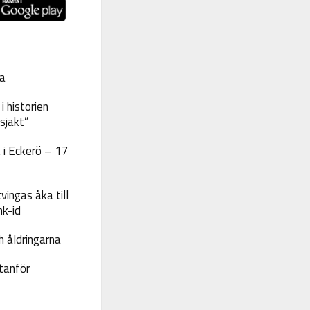
a
 historien
sjakt”
 i Eckerö – 17
vingas åka till
nk-id
 åldringarna
tanför