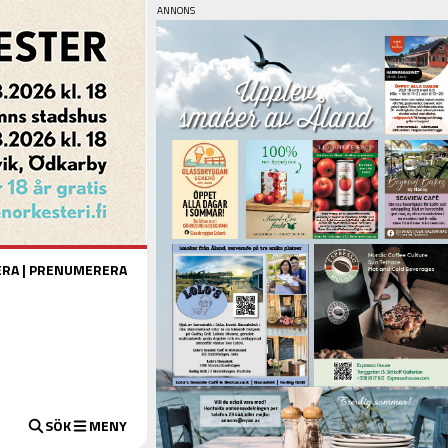
ERA
|
PRENUMERERA
SÖK
MENY