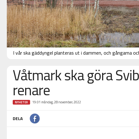
I vår ska gäddyngel planteras ut i dammen, och gångarna oc
Våtmark ska göra Svi
renare
19:01 måndag, 28 november, 2022
NYHETER
DELA