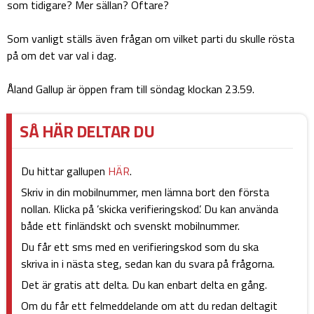
som tidigare? Mer sällan? Oftare?
Som vanligt ställs även frågan om vilket parti du skulle rösta
på om det var val i dag.
Åland Gallup är öppen fram till söndag klockan 23.59.
SÅ HÄR DELTAR DU
Du hittar gallupen
HÄR
.
Skriv in din mobilnummer, men lämna bort den första
nollan. Klicka på ’skicka verifieringskod’. Du kan använda
både ett finländskt och svenskt mobilnummer.
Du får ett sms med en verifieringskod som du ska
skriva in i nästa steg, sedan kan du svara på frågorna.
Det är gratis att delta. Du kan enbart delta en gång.
Om du får ett felmeddelande om att du redan deltagit