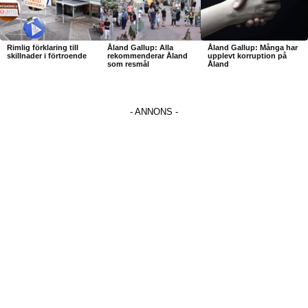
Rimlig förklaring till
Åland Gallup: Alla
Åland Gallup: Många har
skillnader i förtroende
rekommenderar Åland
upplevt korruption på
som resmål
Åland