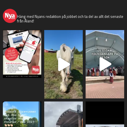
nyaaland
Häng med Nyans redaktion på jobbet och ta del av allt det senaste
från Åland!