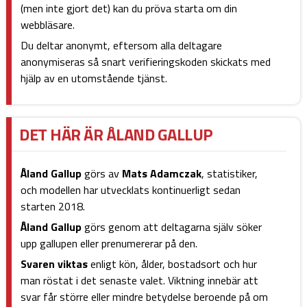
(men inte gjort det) kan du pröva starta om din
webbläsare.
Du deltar anonymt, eftersom alla deltagare
anonymiseras så snart verifieringskoden skickats med
hjälp av en utomstående tjänst.
DET HÄR ÄR ÅLAND GALLUP
Åland Gallup
görs av
Mats Adamczak
, statistiker,
och modellen har utvecklats kontinuerligt sedan
starten 2018.
Åland Gallup
görs genom att deltagarna själv söker
upp gallupen eller prenumererar på den.
Svaren viktas
enligt kön, ålder, bostadsort och hur
man röstat i det senaste valet. Viktning innebär att
svar får större eller mindre betydelse beroende på om