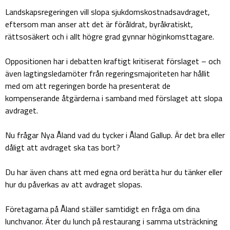
Landskapsregeringen vill slopa sjukdomskostnadsavdraget,
eftersom man anser att det är föråldrat, byråkratiskt,
rättsosäkert och i allt högre grad gynnar höginkomsttagare.
Oppositionen har i debatten kraftigt kritiserat förslaget – och
även lagtingsledamöter från regeringsmajoriteten har hållit
med om att regeringen borde ha presenterat de
kompenserande åtgärderna i samband med förslaget att slopa
avdraget.
Nu frågar Nya Åland vad du tycker i Åland Gallup. Är det bra eller
dåligt att avdraget ska tas bort?
Du har även chans att med egna ord berätta hur du tänker eller
hur du påverkas av att avdraget slopas.
Företagarna på Åland ställer samtidigt en fråga om dina
lunchvanor. Äter du lunch på restaurang i samma utsträckning