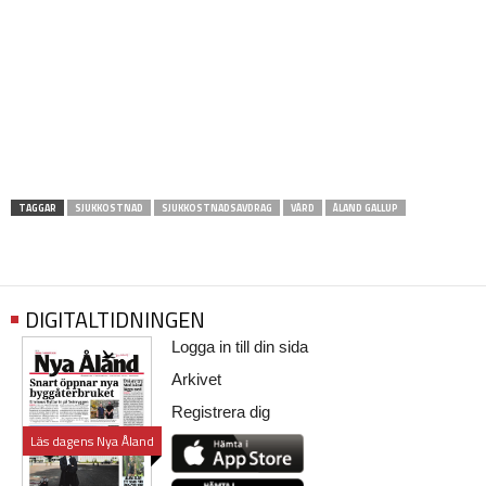
TAGGAR
SJUKKOSTNAD
SJUKKOSTNADSAVDRAG
VÅRD
ÅLAND GALLUP
DIGITALTIDNINGEN
Logga in till din sida
Arkivet
Registrera dig
Läs dagens Nya Åland