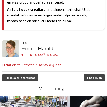
en viss grupp är överrepresenterad.
Antalet osäkra väljare
är gallupens akilleshäl. Under
mandatperioden är en högre andel väljarna osäkra,
medan andelen minskar i närheten till val.
TEXT:
Emma Harald
emma.harald@nyan.ax
Hittat ett fel i texten? Hör av dig här.
Tillbaka till startsidan
Tipsa Nyan
Mer läsning