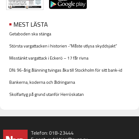
MEST LÄSTA
Getaboden ska stänga
Största vargattacken i historien -”Måste utlysa skyddsjakt”
Misstänkt vargattack i Eckerö – 17 får rivna
DN: 96-årig ålänning tvingas åka till Stockholm för sitt bank-id
Bankerna, koderna och åldringarna
Skolfartyg på grund utanför Herröskatan
Telefon: 018-23444