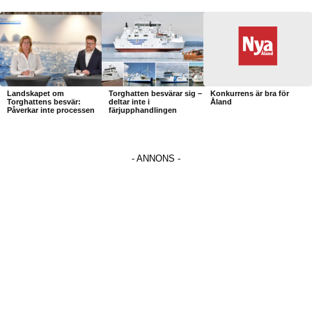
Landskapet om
Torghatten besvärar sig –
Konkurrens är bra för
Torghattens besvär:
deltar inte i
Åland
Påverkar inte processen
färjupphandlingen