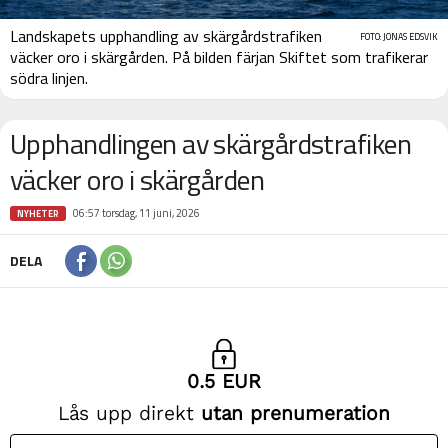
Landskapets upphandling av skärgårdstrafiken
FOTO: JONAS EDSVIK
väcker oro i skärgården. På bilden färjan Skiftet som trafikerar
södra linjen.
Upphandlingen av skärgårdstrafiken
väcker oro i skärgården
06:57 torsdag, 11 juni, 2026
NYHETER
DELA