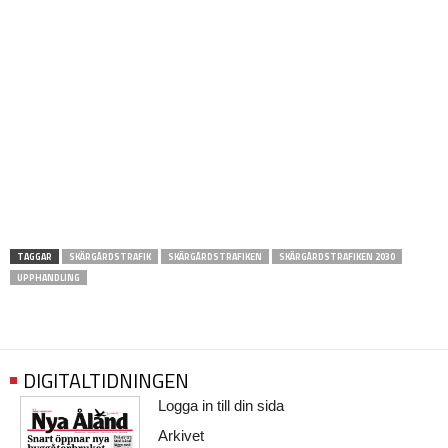
TAGGAR
SKÄRGÅRDSTRAFIK
SKÄRGÅRDSTRAFIKEN
SKÄRGÅRDSTRAFIKEN 2030
UPPHANDLING
DIGITALTIDNINGEN
Logga in till din sida
Arkivet