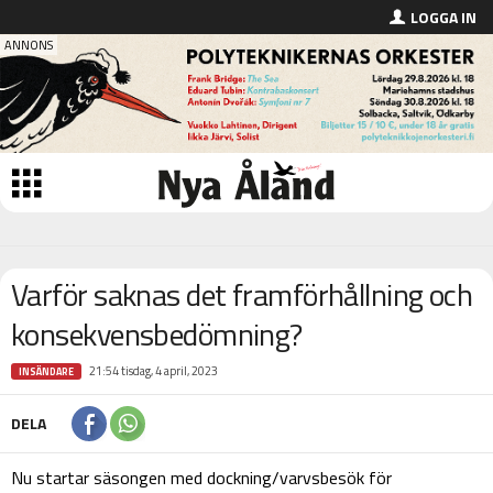
LOGGA IN
Varför saknas det framförhållning och
konsekvensbedömning?
21:54 tisdag, 4 april, 2023
INSÄNDARE
DELA
Nu startar säsongen med dockning/varvsbesök för