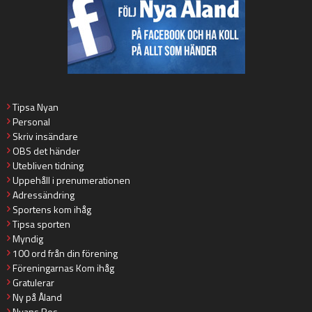
Tipsa Nyan
Personal
Skriv insändare
OBS det händer
Utebliven tidning
Uppehåll i prenumerationen
Adressändring
Sportens kom ihåg
Tipsa sporten
Myndig
100 ord från din förening
Föreningarnas Kom ihåg
Gratulerar
Ny på Åland
Nyans Ros