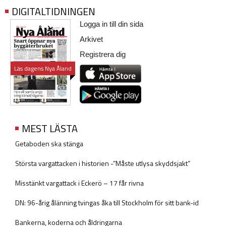
DIGITALTIDNINGEN
Logga in till din sida
Arkivet
Registrera dig
Läs dagens Nya Åland
MEST LÄSTA
Getaboden ska stänga
Största vargattacken i historien -”Måste utlysa skyddsjakt”
Misstänkt vargattack i Eckerö – 17 får rivna
DN: 96-årig ålänning tvingas åka till Stockholm för sitt bank-id
Bankerna, koderna och åldringarna