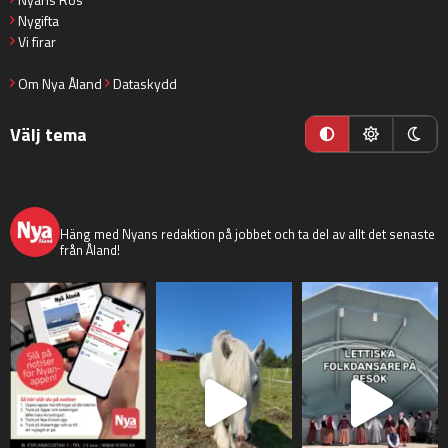
Nygifta
Vi firar
Om Nya Åland
Dataskydd
Välj tema
nyaaland
Häng med Nyans redaktion på jobbet och ta del av allt det senaste
från Åland!