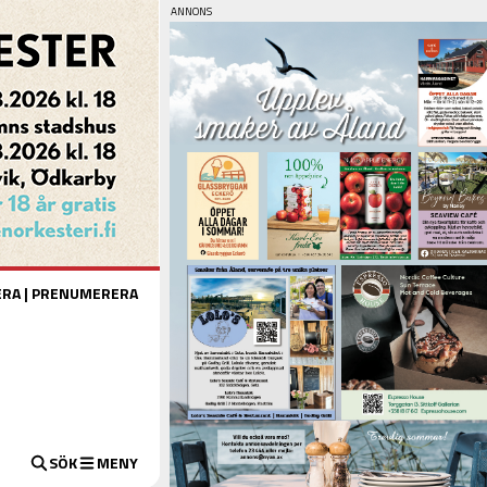
ERA
|
PRENUMERERA
SÖK
MENY