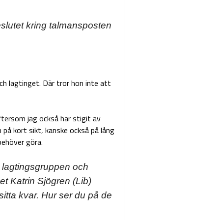
eslutet kring talmansposten
ch lagtinget. Där tror hon inte att
eftersom jag också har stigit av
 på kort sikt, kanske också på lång
behöver göra.
de lagtingsgruppen och
et Katrin Sjögren (Lib)
sitta kvar. Hur ser du på de