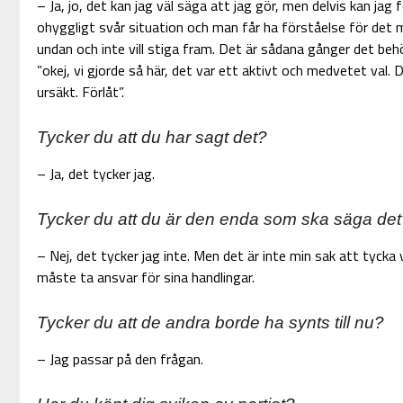
– Ja, jo, det kan jag väl säga att jag gör, men delvis kan jag 
ohyggligt svår situation och man får ha förståelse för det 
undan och inte vill stiga fram. Det är sådana gånger det be
”okej, vi gjorde så här, det var ett aktivt och medvetet val. 
ursäkt. Förlåt”.
Tycker du att du har sagt det?
– Ja, det tycker jag.
Tycker du att du är den enda som ska säga det
– Nej, det tycker jag inte. Men det är inte min sak att tycka
måste ta ansvar för sina handlingar.
Tycker du att de andra borde ha synts till nu?
– Jag passar på den frågan.