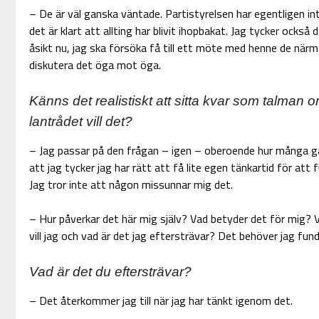
– De är väl ganska väntade. Partistyrelsen har egentligen in
det är klart att allting har blivit ihopbakat. Jag tycker också 
åsikt nu, jag ska försöka få till ett möte med henne de närm
diskutera det öga mot öga.
Känns det realistiskt att sitta kvar som talman om
lantrådet vill det?
– Jag passar på den frågan – igen – oberoende hur många g
att jag tycker jag har rätt att få lite egen tänkartid för att 
Jag tror inte att någon missunnar mig det.
– Hur påverkar det här mig själv? Vad betyder det för mig? V
vill jag och vad är det jag eftersträvar? Det behöver jag fund
Vad är det du eftersträvar?
– Det återkommer jag till när jag har tänkt igenom det.