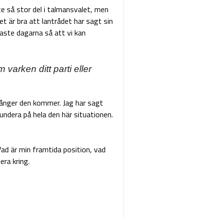
te så stor del i talmansvalet, men
det är bra att lantrådet har sagt sin
aste dagarna så att vi kan
 varken ditt parti eller
ånger den kommer. Jag har sagt
fundera på hela den här situationen.
ad är min framtida position, vad
era kring.