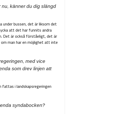
 nu, känner du dig slängd
ga under bussen, det är liksom det
tycka att det har funnits andra
m. Det är också förståeligt, det är
igt om man har en möjlighet att inte
sregeringen, med vice
enda som drev linjen att
m fattas i landskapsregeringen
en enda syndabocken?