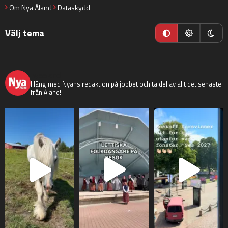
Om Nya Åland
Dataskydd
Välj tema
nyaaland
Häng med Nyans redaktion på jobbet och ta del av allt det senaste
från Åland!