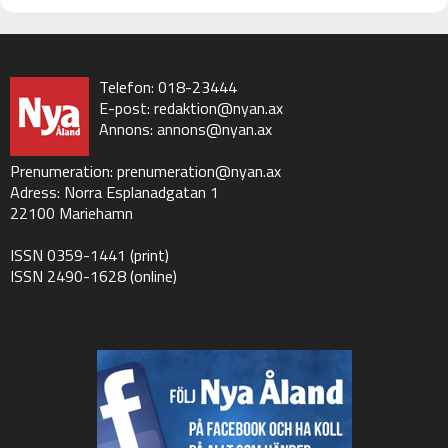
Telefon: 018-23444
E-post:
redaktion@nyan.ax
Annons:
annons@nyan.ax
Prenumeration:
prenumeration@nyan.ax
Adress: Norra Esplanadgatan 1
22100 Mariehamn
ISSN 0359-1441 (print)
ISSN 2490-1628 (online)