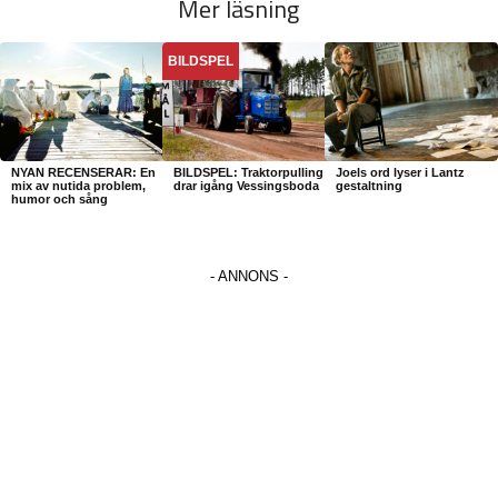
Mer läsning
BILDSPEL
NYAN RECENSERAR: En
BILDSPEL: Traktorpulling
Joels ord lyser i Lantz
mix av nutida problem,
drar igång Vessingsboda
gestaltning
humor och sång