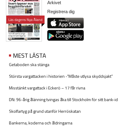
Arkivet
Registrera dig
Läs dagens Nya Åland
MEST LÄSTA
Getaboden ska stänga
Största vargattacken i historien -”Måste utlysa skyddsjakt”
Misstänkt vargattack i Eckerö – 17 får rivna
DN: 96-årig ålänning tvingas åka till Stockholm för sitt bank-id
Skolfartyg på grund utanför Herröskatan
Bankerna, koderna och åldringarna