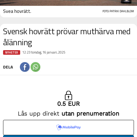
Svea hovrätt.
FOTO: PATRIK DAHLBLOM
Svensk hovrätt prövar muthärva med
ålänning
12:23 torsdag, 16 januari, 2025
NYHETER
DELA