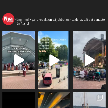
nyaaland
Häng med Nyans redaktion på jobbet och ta del av allt det senaste
från Åland!