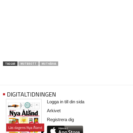
TAGGAR
MUTBROTT
MUTHÄRVA
DIGITALTIDNINGEN
Logga in till din sida
Arkivet
Registrera dig
Läs dagens Nya Åland