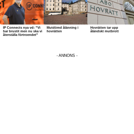
IP Connects nya vd: ”Vi
Mutdömd ålänning i
Hovrätten tar upp
har brustit men nu ska vi
hovrätten
åländskt mutbrott
återställa förtroendet”