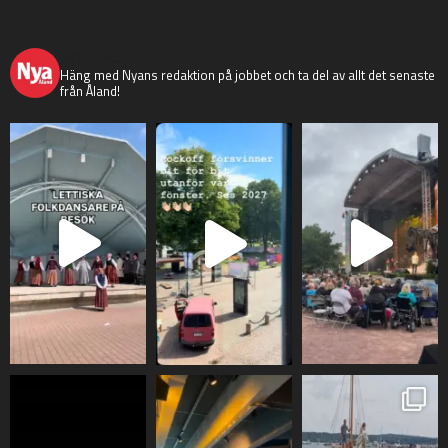
nyaaland
Häng med Nyans redaktion på jobbet och ta del av allt det senaste
från Åland!