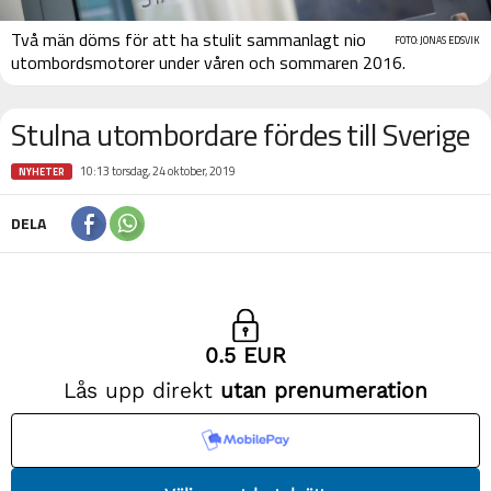
Två män döms för att ha stulit sammanlagt nio
FOTO: JONAS EDSVIK
utombordsmotorer under våren och sommaren 2016.
Stulna utombordare fördes till Sverige
10:13 torsdag, 24 oktober, 2019
NYHETER
DELA