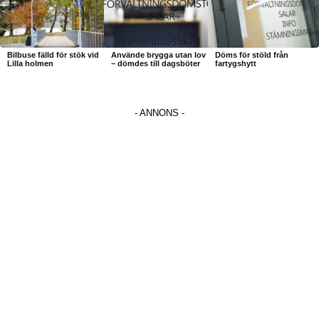
Bilbuse fälld för stök vid
Använde brygga utan lov
Döms för stöld från
Lilla holmen
– dömdes till dagsböter
fartygshytt