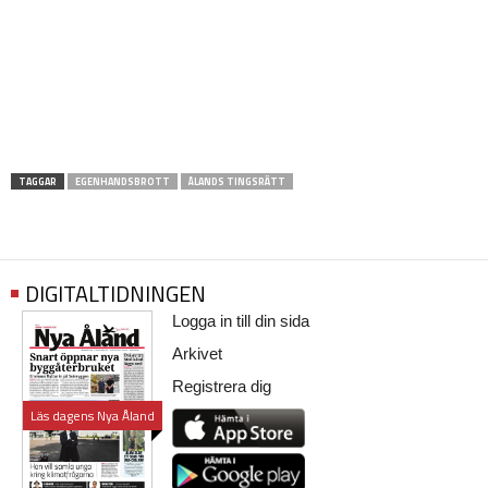
TAGGAR
EGENHANDSBROTT
ÅLANDS TINGSRÄTT
DIGITALTIDNINGEN
Logga in till din sida
Arkivet
Registrera dig
Läs dagens Nya Åland