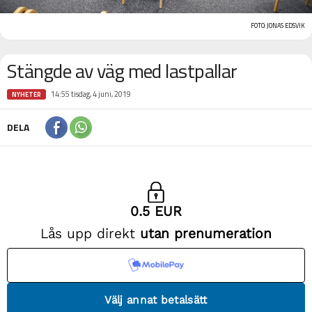
FOTO: JONAS EDSVIK
Stängde av väg med lastpallar
14:55 tisdag, 4 juni, 2019
NYHETER
DELA