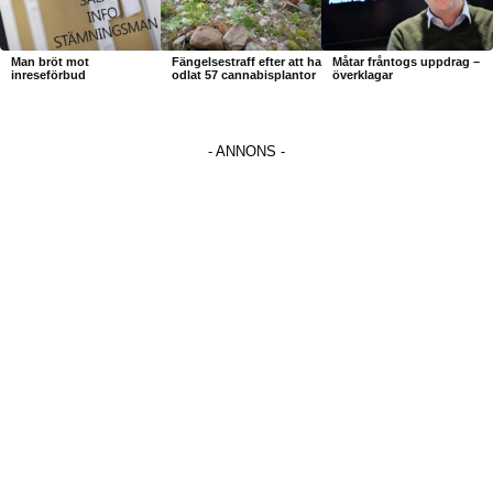
Man bröt mot
Fängelsestraff efter att ha
Måtar fråntogs uppdrag –
inreseförbud
odlat 57 cannabisplantor
överklagar