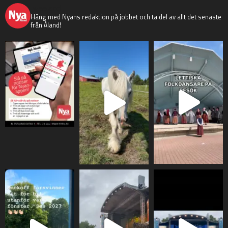
nyaaland
Häng med Nyans redaktion på jobbet och ta del av allt det senaste
från Åland!