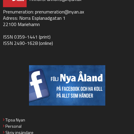
Prenumeration:
prenumeration@nyan.ax
Adress: Norra Esplanadgatan 1
22100 Mariehamn
ISSN 0359-1441 (print)
ISSN 2490-1628 (online)
Tipsa Nyan
Personal
Skriv insändare