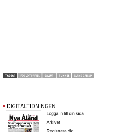
TAGGAR
FÖGLÖTUNNEL
GALLUP
TUNNEL
ÅLAND GALLUP
DIGITALTIDNINGEN
Logga in till din sida
Arkivet
Registrera dig