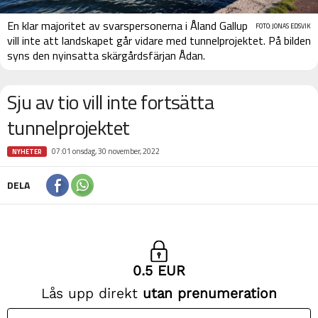
En klar majoritet av svarspersonerna i Åland Gallup
FOTO: JONAS EDSVIK
vill inte att landskapet går vidare med tunnelprojektet. På bilden
syns den nyinsatta skärgårdsfärjan Ådan.
Sju av tio vill inte fortsätta
tunnelprojektet
07:01 onsdag, 30 november, 2022
NYHETER
DELA