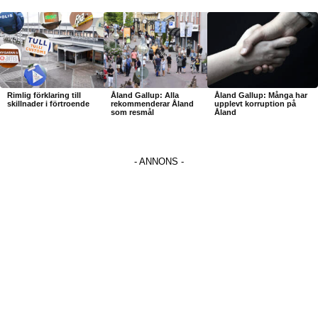
Rimlig förklaring till
Åland Gallup: Alla
Åland Gallup: Många har
skillnader i förtroende
rekommenderar Åland
upplevt korruption på
som resmål
Åland