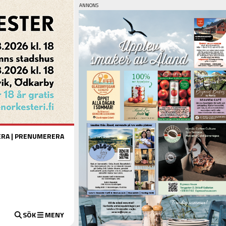
ERA
|
PRENUMERERA
SÖK
MENY