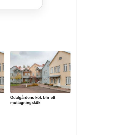
Odalgårdens kök blir ett
mottagningskök