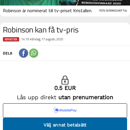
Robinson är nominerat till tv-priset Kristallen.
FOTO: SKÄRMDUMP TV4
Robinson kan få tv-pris
14:19 måndag, 17 augusti, 2020
NYHETER
DELA