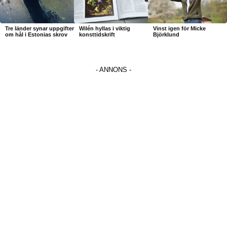
Tre länder synar uppgifter
Wilén hyllas i viktig
Vinst igen för Micke
om hål i Estonias skrov
konsttidskrift
Björklund