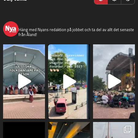
nyaaland
Häng med Nyans redaktion på jobbet och ta del av allt det senaste
från Åland!