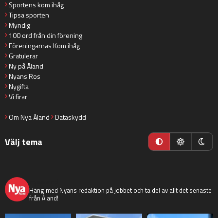
Sportens kom ihåg
Tipsa sporten
Myndig
100 ord från din förening
Föreningarnas Kom ihåg
Gratulerar
Ny på Åland
Nyans Ros
Nygifta
Vi firar
Om Nya Åland
Dataskydd
Välj tema
nyaaland
Häng med Nyans redaktion på jobbet och ta del av allt det senaste
från Åland!