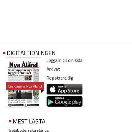
DIGITALTIDNINGEN
Logga in till din sida
Arkivet
Registrera dig
Läs dagens Nya Åland
MEST LÄSTA
Getaboden ska stänga