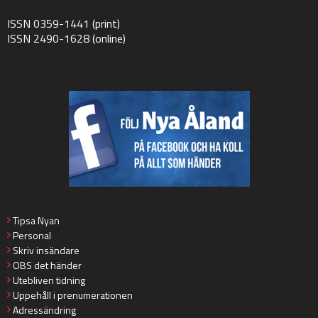
ISSN 0359-1441 (print)
ISSN 2490-1628 (online)
Tipsa Nyan
Personal
Skriv insändare
OBS det händer
Utebliven tidning
Uppehåll i prenumerationen
Adressändring