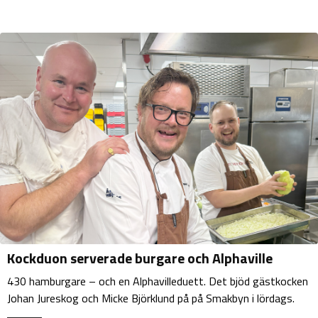
Kockduon serverade burgare och Alphaville
430 hamburgare – och en Alphavilleduett. Det bjöd gästkocken
Johan Jureskog och Micke Björklund på på Smakbyn i lördags.