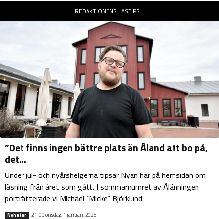
REDAKTIONENS LÄSTIPS
”Det finns ingen bättre plats än Åland att bo på,
det...
Under jul- och nyårshelgerna tipsar Nyan här på hemsidan om
läsning från året som gått. I sommarnumret av Ålänningen
porträtterade vi Michael ”Micke” Björklund.
21:00 onsdag, 1 januari, 2025
Nyheter