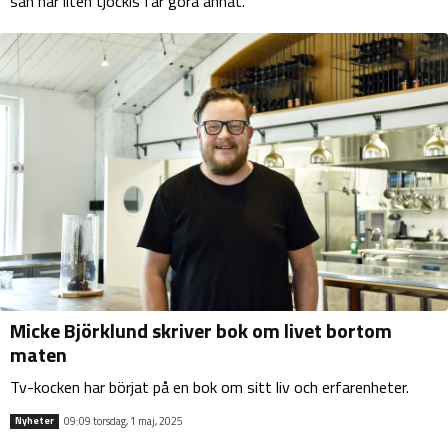
sån här liten tjockis får göra annat."
Micke Björklund skriver bok om livet bortom
maten
Tv-kocken har börjat på en bok om sitt liv och erfarenheter.
09:09 torsdag, 1 maj, 2025
Nyheter