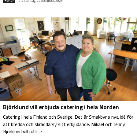
19:41 söndag, 24 december, 2023
Kultur
Björklund vill erbjuda catering i hela Norden
Catering i hela Finland och Sverige. Det är Smakbyns nya idé för
att bredda och skräddarsy sitt erbjudande. Mikael och Jenny
Björklund vill nå lite...