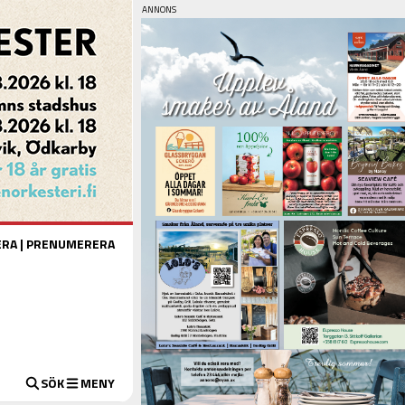
ERA
|
PRENUMERERA
SÖK
MENY