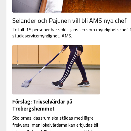
Selander och Pajunen vill bli AMS nya chef
Totalt 18 personer har sökt tjänsten som myndighetschef 
studieservicemyndighet, AMS.
Förslag: Trivselvärdar på
Trobergshemmet
Skolornas klassrum ska städas med lägre
frekvens, men lokalvårdarna kan erbjudas bli