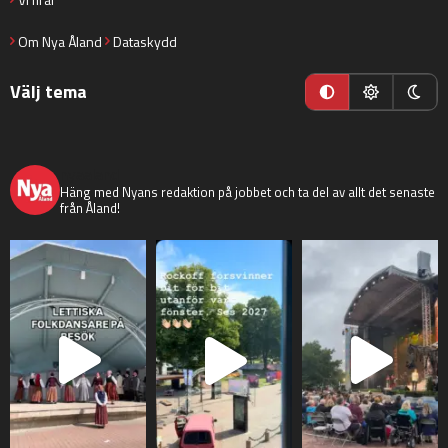
Om Nya Åland
Dataskydd
Välj tema
nyaaland
Häng med Nyans redaktion på jobbet och ta del av allt det senaste
från Åland!