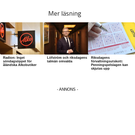
Mer läsning
Radion: Inget
Löfström och riksdagens
Riksdagens
söndagsöppet för
talmän omvalda
förvaltningsutskott:
åländska Alkobutiker
Penningspelslagen kan
skjutas upp