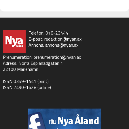
Telefon: 018-23444
E-post:
redaktion@nyan.ax
Annons:
annons@nyan.ax
Prenumeration:
prenumeration@nyan.ax
Adress: Norra Esplanadgatan 1
22100 Mariehamn
ISSN 0359-1441 (print)
ISSN 2490-1628 (online)