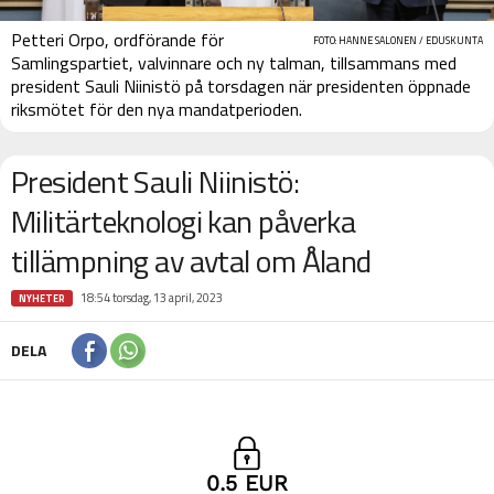
Petteri Orpo, ordförande för
FOTO: HANNE SALONEN / EDUSKUNTA
Samlingspartiet, valvinnare och ny talman, tillsammans med
president Sauli Niinistö på torsdagen när presidenten öppnade
riksmötet för den nya mandatperioden.
President Sauli Niinistö:
Militärteknologi kan påverka
tillämpning av avtal om Åland
18:54 torsdag, 13 april, 2023
NYHETER
DELA