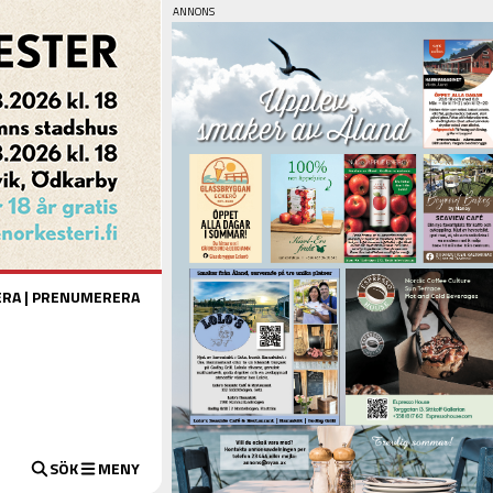
ERA
|
PRENUMERERA
SÖK
MENY