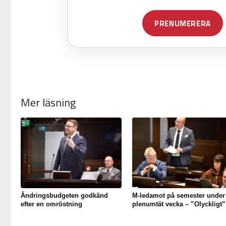
Mer läsning
Ändringsbudgeten godkänd
M-ledamot på semester under
efter en omröstning
plenumtät vecka – ”Olyckligt”