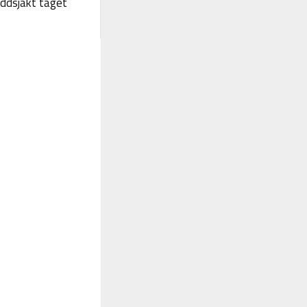
yddsjakt taget