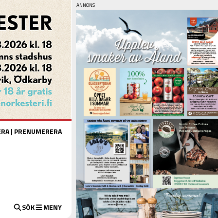
ERA
|
PRENUMERERA
SÖK
MENY