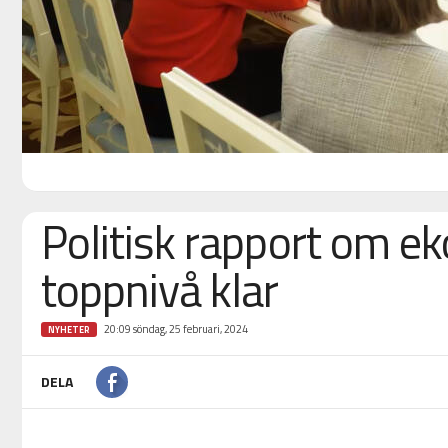
Politisk rapport om ek
toppnivå klar
20:09 söndag, 25 februari, 2024
NYHETER
DELA