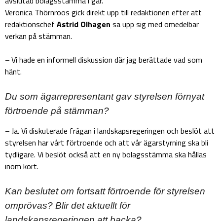
avslutad bolagsstämma i går.
Veronica Thörnroos gick direkt upp till redaktionen efter att
redaktionschef
Astrid Olhagen
sa upp sig med omedelbar
verkan på
stämman.
– Vi hade en informell diskussion där jag berättade vad som
hänt.
Du som ägarrepresentant gav styrelsen förnyat
förtroende på stämman?
– Ja. Vi diskuterade frågan i landskapsregeringen och beslöt att
styrelsen har vårt förtroende och att vår ägarstyrning ska bli
tydligare. Vi beslöt också att en ny bolagsstämma ska hållas
inom kort.
Kan beslutet om fortsatt förtroende för styrelsen
omprövas? Blir det aktuellt för
landskapsregeringen att backa?