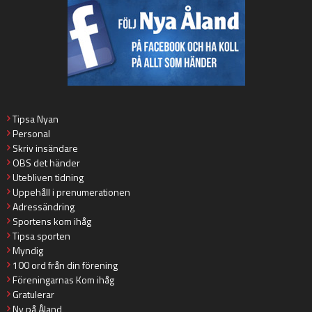
Tipsa Nyan
Personal
Skriv insändare
OBS det händer
Utebliven tidning
Uppehåll i prenumerationen
Adressändring
Sportens kom ihåg
Tipsa sporten
Myndig
100 ord från din förening
Föreningarnas Kom ihåg
Gratulerar
Ny på Åland