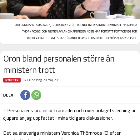
FOTO:
ERKKI SANTAMALA
<07_BILDRUBRIK>FÖRTROENDE
INFRASTRUKTURMINISTER VERONICA
THÖRNROOS (C) OCH RESTEN AV LANDSKAPSREGERINGEN HAR FORTSATT FÖRTROENDE FÖR
RADIOBOLAGETS STYRELSEORDFÖRANDE JESPER ELIASSON OCH DEN ÖVRIGA STYRELSEN.
Oron bland personalen större än
ministern trott
07:00 onsdag, 20 maj, 2015
NYHETER
DELA
– Personalens oro inför framtiden och över bolagets ledning är
djupare än jag uppfattat i mina tidigare diskussioner.
Det sa ansvariga ministern Veronica Thörnroos (C) efter