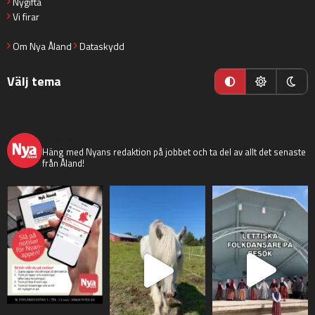
Nygifta
Vi firar
Om Nya Åland
Dataskydd
Välj tema
nyaaland
Häng med Nyans redaktion på jobbet och ta del av allt det senaste
från Åland!