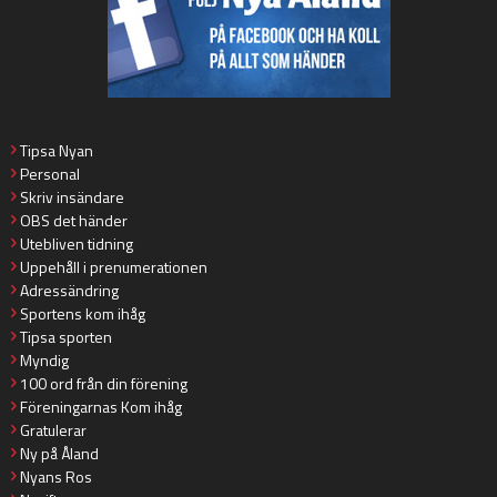
Tipsa Nyan
Personal
Skriv insändare
OBS det händer
Utebliven tidning
Uppehåll i prenumerationen
Adressändring
Sportens kom ihåg
Tipsa sporten
Myndig
100 ord från din förening
Föreningarnas Kom ihåg
Gratulerar
Ny på Åland
Nyans Ros