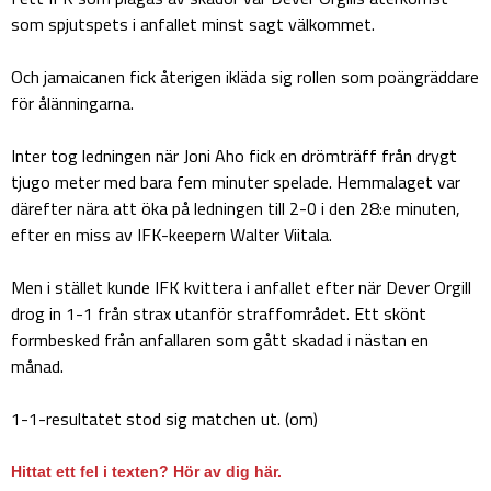
som spjutspets i anfallet minst sagt välkommet.
Och jamaicanen fick återigen ikläda sig rollen som poängräddare
för ålänningarna.
Inter tog ledningen när Joni Aho fick en drömträff från drygt
tjugo meter med bara fem minuter spelade. Hemmalaget var
därefter nära att öka på ledningen till 2-0 i den 28:e minuten,
efter en miss av IFK-keepern Walter Viitala.
Men i stället kunde IFK kvittera i anfallet efter när Dever Orgill
drog in 1-1 från strax utanför straffområdet. Ett skönt
formbesked från anfallaren som gått skadad i nästan en
månad.
1-1-resultatet stod sig matchen ut. (om)
Hittat ett fel i texten? Hör av dig här.