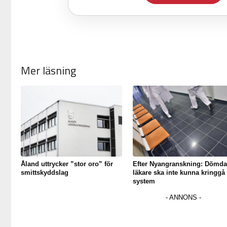
Mer läsning
Åland uttrycker ”stor oro” för
Efter Nyangranskning: Dömda
smittskyddslag
läkare ska inte kunna kringgå
system