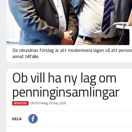
De obundnas förslag är att modernisera lagen så att personlig
annat tillfälle.
Ob vill ha ny lag om
penninginsamlingar
08:50 fredag, 29 maj, 2026
NYHETER
DELA