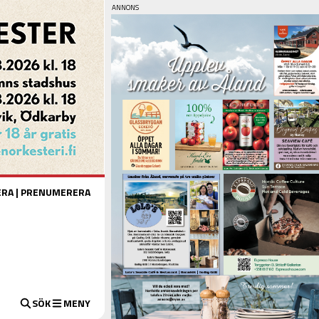
ERA
|
PRENUMERERA
SÖK
MENY