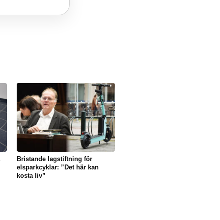
Bristande lagstiftning för
elsparkcyklar: ”Det här kan
kosta liv”