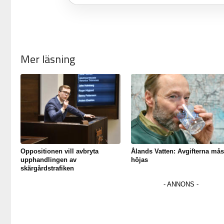
Mer läsning
Oppositionen vill avbryta
Ålands Vatten: Avgifterna mås
upphandlingen av
höjas
skärgårdstrafiken