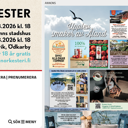
ERA
|
PRENUMERERA
SÖK
MENY