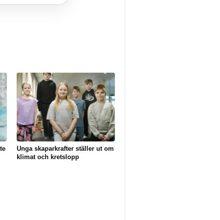
te
Unga skaparkrafter ställer ut om
klimat och kretslopp