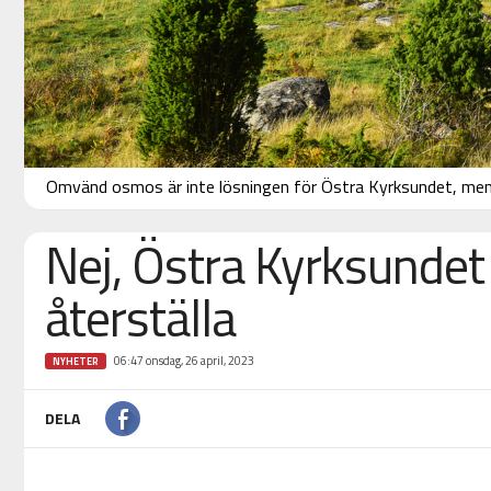
Omvänd osmos är inte lösningen för Östra Kyrksundet, mena
Nej, Östra Kyrksundet 
återställa
06:47 onsdag, 26 april, 2023
NYHETER
DELA