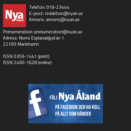
Telefon: 018-23444
E-post:
redaktion@nyan.ax
Annons:
annons@nyan.ax
Prenumeration:
prenumeration@nyan.ax
Adress: Norra Esplanadgatan 1
22100 Mariehamn
ISSN 0359-1441 (print)
ISSN 2490-1628 (online)