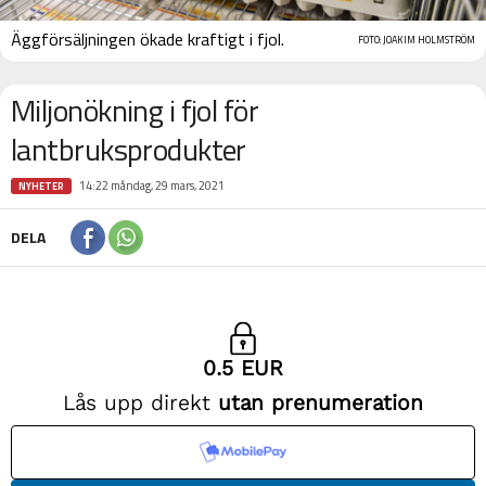
Äggförsäljningen ökade kraftigt i fjol.
FOTO: JOAKIM HOLMSTRÖM
Miljonökning i fjol för
lantbruksprodukter
14:22 måndag, 29 mars, 2021
NYHETER
DELA