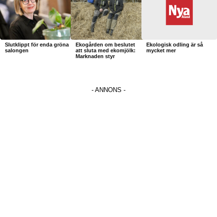
Slutklippt för enda gröna
Ekogården om beslutet
Ekologisk odling är så
salongen
att sluta med ekomjölk:
mycket mer
Marknaden styr