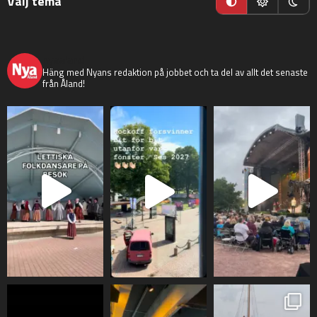
Välj tema
nyaaland
Häng med Nyans redaktion på jobbet och ta del av allt det senaste
från Åland!