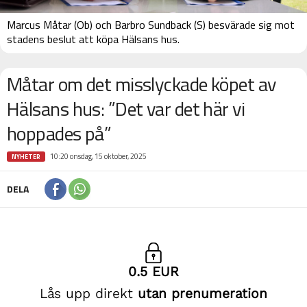
Marcus Måtar (Ob) och Barbro Sundback (S) besvärade sig mot
stadens beslut att köpa Hälsans hus.
Måtar om det misslyckade köpet av
Hälsans hus: ”Det var det här vi
hoppades på”
10:20 onsdag, 15 oktober, 2025
NYHETER
DELA