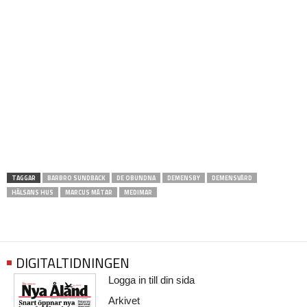
TAGGAR
BARBRO SUNDBACK
DE OBUNDNA
DEMENSBY
DEMENSVÅRD
HÄLSANS HUS
MARCUS MÅTAR
MEDIMAR
DIGITALTIDNINGEN
Logga in till din sida
Arkivet