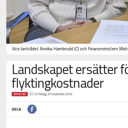
Vice lantrådet Annika Hambrudd (C) och finansministern Mat
Landskapet ersätter f
flyktingkostnader
07:22 fredag, 29 november, 2024
NYHETER
DELA