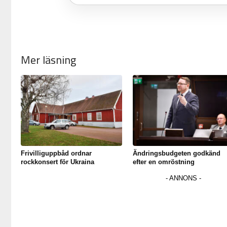
Mer läsning
Frivilliguppbåd ordnar
Ändringsbudgeten godkänd
rockkonsert för Ukraina
efter en omröstning