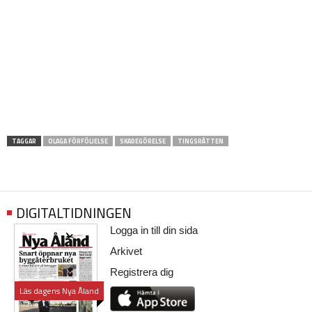
TAGGAR
OLAGA FÖRFÖLJELSE
SKADEGÖRELSE
TINGSRÄTTEN
DIGITALTIDNINGEN
Logga in till din sida
Arkivet
Registrera dig
Läs dagens Nya Åland