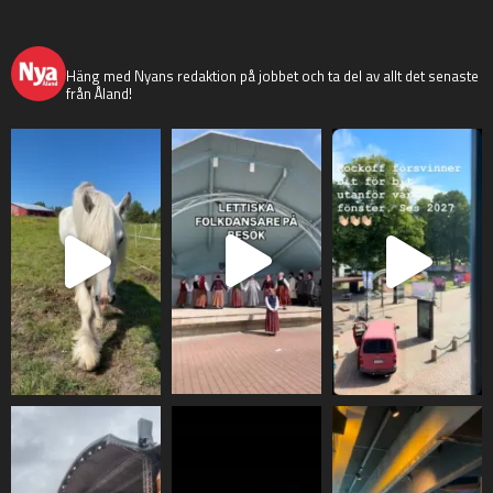
nyaaland
Häng med Nyans redaktion på jobbet och ta del av allt det senaste
från Åland!