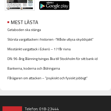
MEST LÄSTA
Getaboden ska stänga
Största vargattacken i historien -”Måste utlysa skyddsjakt”
Misstänkt vargattack i Eckerö – 17 får rivna
DN: 96-årig ålänning tvingas åka till Stockholm för sitt bank-id
Bankerna, koderna och åldringarna
Fårägaren om attacken – ”psykiskt och fysiskt jobbigt”
Telefon: 018-23444