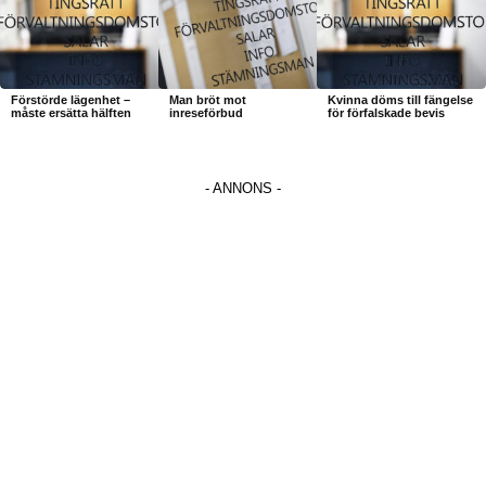
Förstörde lägenhet –
Man bröt mot
Kvinna döms till fängelse
måste ersätta hälften
inreseförbud
för förfalskade bevis