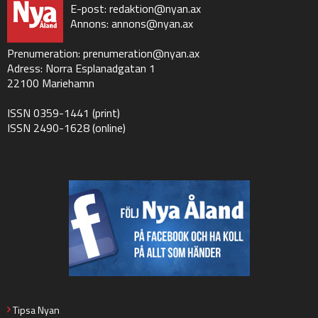
E-post:
redaktion@nyan.ax
Annons:
annons@nyan.ax
Prenumeration:
prenumeration@nyan.ax
Adress: Norra Esplanadgatan 1
22100 Mariehamn
ISSN 0359-1441 (print)
ISSN 2490-1628 (online)
Tipsa Nyan