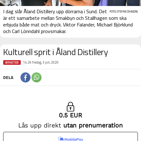
I dag slår Åland Distillery upp dörrarna i Sund. Det
FOTO: STEFAN ÖHBERG
är ett samarbete mellan Smakbyn och Stallhagen som ska
erbjuda både mat och dryck. Viktor Falander, Michael Björklund
och Carl Lönndahl provsmakar.
Kulturell sprit i Åland Distillery
14:26 fredag, 3 juli, 2020
NYHETER
DELA