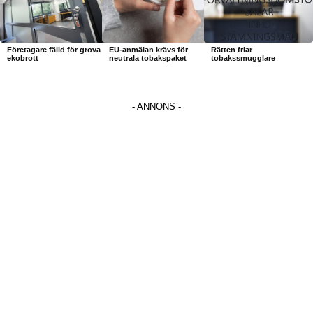
Företagare fälld för grova
EU-anmälan krävs för
Rätten friar
ekobrott
neutrala tobakspaket
tobakssmugglare