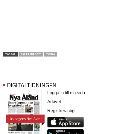
TAGGAR
SKATTEBROTT
TOBAK
DIGITALTIDNINGEN
Logga in till din sida
Arkivet
Registrera dig
Läs dagens Nya Åland