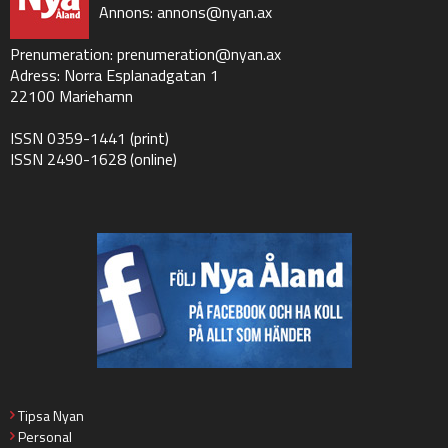
Annons:
annons@nyan.ax
Prenumeration:
prenumeration@nyan.ax
Adress: Norra Esplanadgatan 1
22100 Mariehamn
ISSN 0359-1441 (print)
ISSN 2490-1628 (online)
Tipsa Nyan
Personal