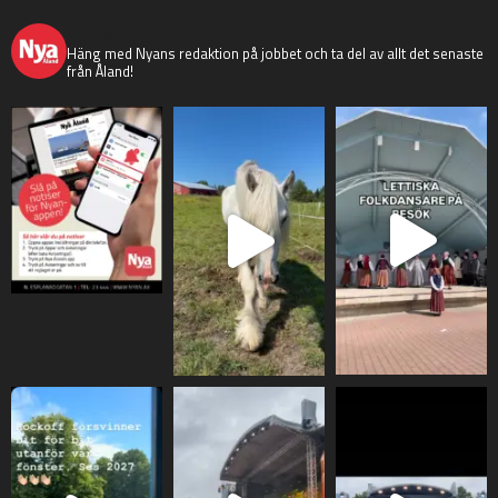
nyaaland
Häng med Nyans redaktion på jobbet och ta del av allt det senaste
från Åland!