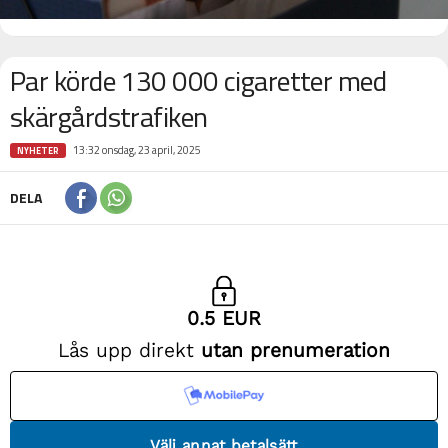
Par körde 130 000 cigaretter med
skärgårdstrafiken
13:32 onsdag, 23 april, 2025
NYHETER
DELA