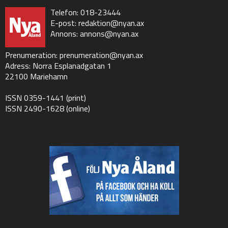
Telefon: 018-23444
E-post:
redaktion@nyan.ax
Annons:
annons@nyan.ax
Prenumeration:
prenumeration@nyan.ax
Adress: Norra Esplanadgatan 1
22100 Mariehamn
ISSN 0359-1441 (print)
ISSN 2490-1628 (online)