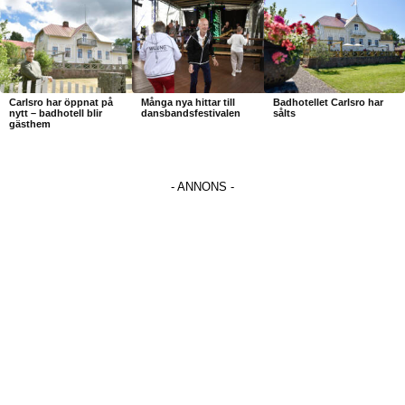
Carlsro har öppnat på
Många nya hittar till
Badhotellet Carlsro har
nytt – badhotell blir
dansbandsfestivalen
sålts
gästhem