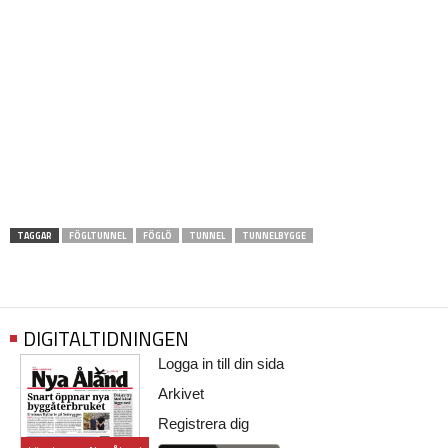
TAGGAR
FÖGLTUNNEL
FÖGLÖ
TUNNEL
TUNNELBYGGE
DIGITALTIDNINGEN
Logga in till din sida
Arkivet
Registrera dig