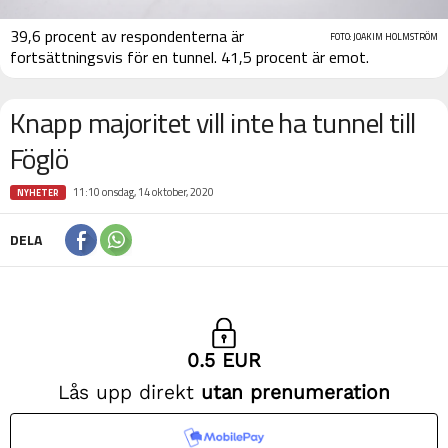
39,6 procent av respondenterna är
FOTO: JOAKIM HOLMSTRÖM
fortsättningsvis för en tunnel. 41,5 procent är emot.
Knapp majoritet vill inte ha tunnel till
Föglö
11:10 onsdag, 14 oktober, 2020
NYHETER
DELA