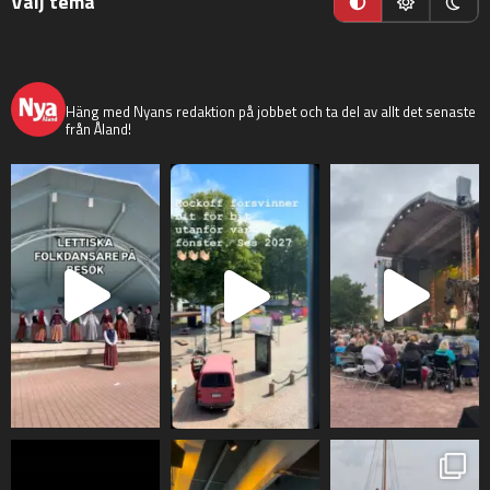
Välj tema
nyaaland
Häng med Nyans redaktion på jobbet och ta del av allt det senaste
från Åland!