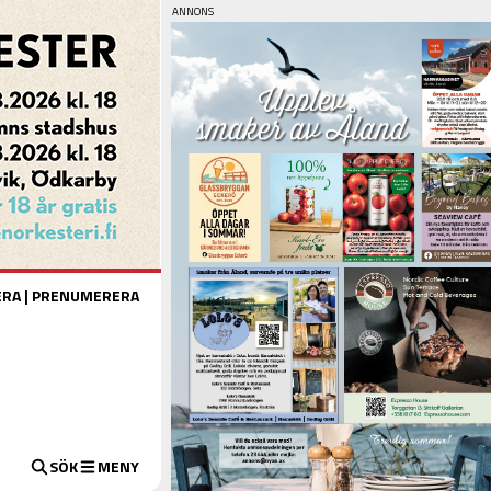
ERA
|
PRENUMERERA
SÖK
MENY