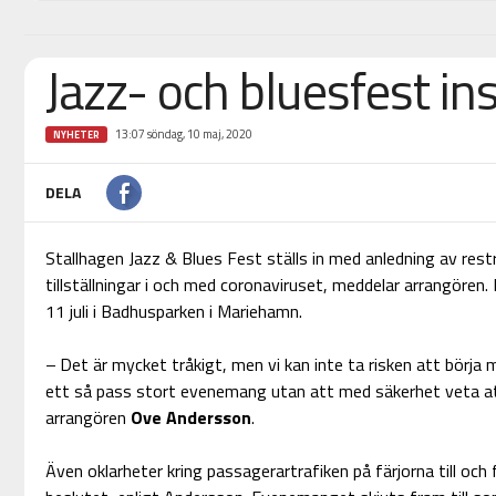
Jazz- och bluesfest ins
13:07 söndag, 10 maj, 2020
NYHETER
DELA
Stallhagen Jazz & Blues Fest ställs in med anledning av rest
tillställningar i och med coronaviruset, meddelar arrangören.
11 juli i Badhusparken i Mariehamn.
– Det är mycket tråkigt, men vi kan inte ta risken att börja ma
ett så pass stort evenemang utan att med säkerhet veta att d
arrangören
Ove Andersson
.
Även oklarheter kring passagerartrafiken på färjorna till och f