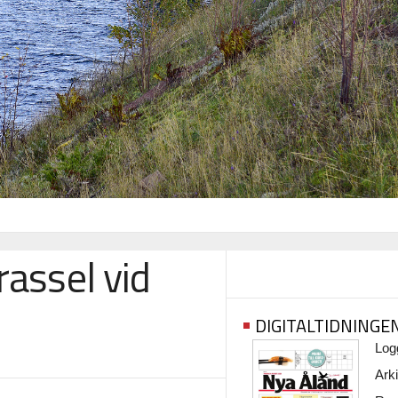
rassel vid
DIGITALTIDNINGE
Logg
Arki