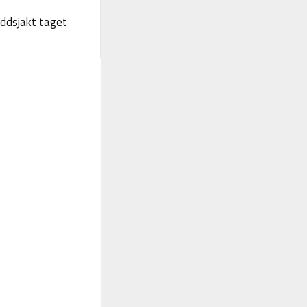
yddsjakt taget