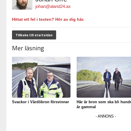
johan@aland24.ax
Hittat ett fel i texten? Hör av dig här.
Tillbaka till startsidan
Mer läsning
Svackor i Vårdöbron försvinner
Här är bron som ska bli hund
år gammal