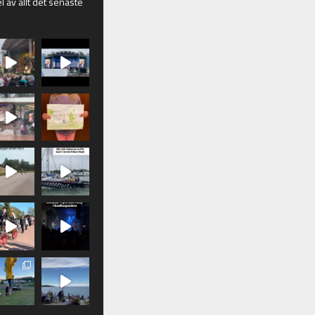
l av allt det senaste