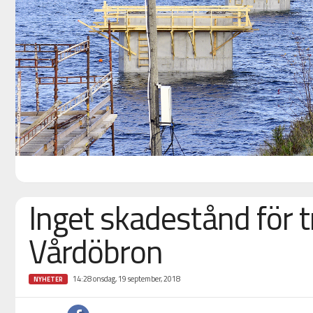
Inget skadestånd för t
Vårdöbron
14:28 onsdag, 19 september, 2018
NYHETER