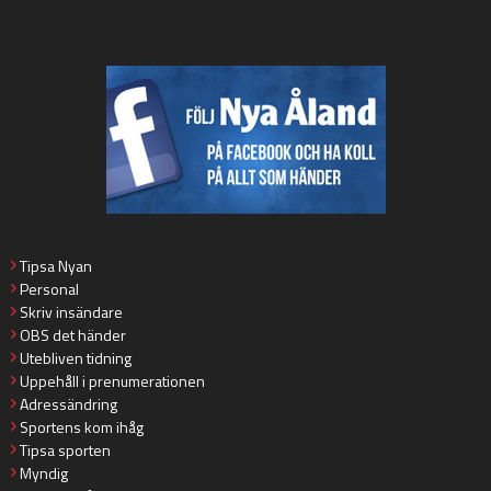
Tipsa Nyan
Personal
Skriv insändare
OBS det händer
Utebliven tidning
Uppehåll i prenumerationen
Adressändring
Sportens kom ihåg
Tipsa sporten
Myndig