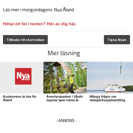
Läs mer i morgondagens Nya Åland
Hittat ett fel i texten? Hör av dig här.
Tillbaka till startsidan
Tipsa Nyan
Mer läsning
Konkurrens är bra för
Äventyrsparken i Vårdö
Många frågor om
Åland
öppnar igen nästa år
skärgårdsupphandling