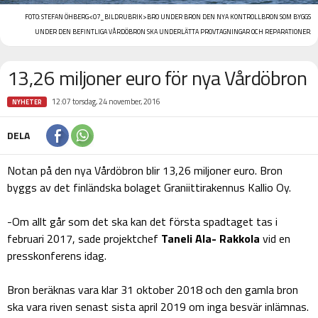
FOTO:
STEFAN ÖHBERG
<07_BILDRUBRIK>BRO UNDER BRON
DEN NYA KONTROLLBRON SOM BYGGS
UNDER DEN BEFINTLIGA VÅRDÖBRON SKA UNDERLÄTTA PROVTAGNINGAR OCH REPARATIONER.
13,26 miljoner euro för nya Vårdöbron
12:07 torsdag, 24 november, 2016
NYHETER
DELA
Notan på den nya Vårdöbron blir 13,26 miljoner euro. Bron
byggs av det finländska bolaget Graniittirakennus Kallio Oy.
-Om allt går som det ska kan det första spadtaget tas i
februari 2017, sade projektchef
Taneli Ala- Rakkola
vid en
presskonferens idag.
Bron beräknas vara klar 31 oktober 2018 och den gamla bron
ska vara riven senast sista april 2019 om inga besvär inlämnas.