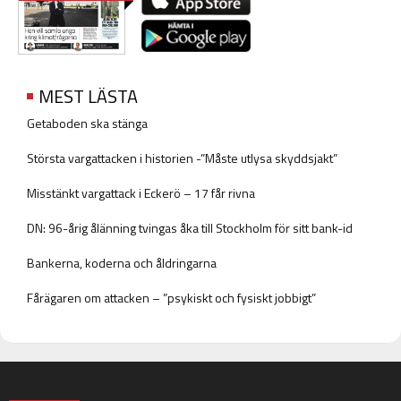
MEST LÄSTA
Getaboden ska stänga
Största vargattacken i historien -”Måste utlysa skyddsjakt”
Misstänkt vargattack i Eckerö – 17 får rivna
DN: 96-årig ålänning tvingas åka till Stockholm för sitt bank-id
Bankerna, koderna och åldringarna
Fårägaren om attacken – ”psykiskt och fysiskt jobbigt”