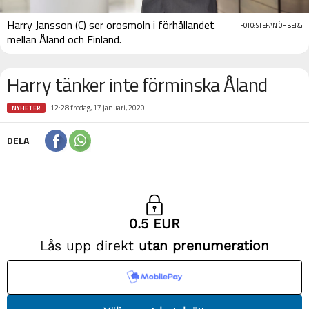
Harry Jansson (C) ser orosmoln i förhållandet
FOTO: STEFAN ÖHBERG
mellan Åland och Finland.
Harry tänker inte förminska Åland
12:28 fredag, 17 januari, 2020
NYHETER
DELA