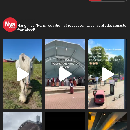
nyaaland
Häng med Nyans redaktion på jobbet och ta del av allt det senaste
från Åland!