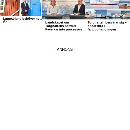
Lumparland behöver nytt
lån
Landskapet om
Torghatten besvärar sig –
Torghattens besvär:
deltar inte i
Påverkar inte processen
färjupphandlingen