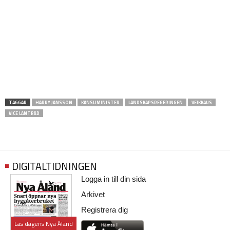
TAGGAR
HARRY JANSSON
KANSLIMINISTER
LANDSKAPSREGERINGEN
VEIKKAUS
VICE LANTRÅD
DIGITALTIDNINGEN
Logga in till din sida
Arkivet
Registrera dig
Läs dagens Nya Åland