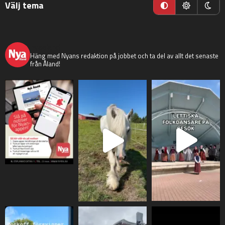
Välj tema
nyaaland
Häng med Nyans redaktion på jobbet och ta del av allt det senaste
från Åland!