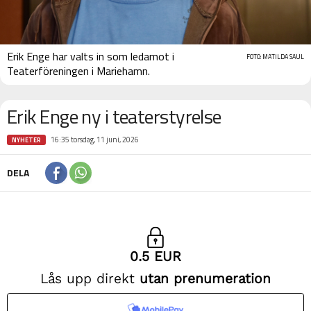
Erik Enge har valts in som ledamot i
FOTO: MATILDA SAUL
Teaterföreningen i Mariehamn.
Erik Enge ny i teaterstyrelse
16:35 torsdag, 11 juni, 2026
NYHETER
DELA