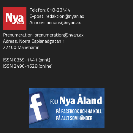
Telefon: 018-23444
E-post:
redaktion@nyan.ax
Annons:
annons@nyan.ax
Prenumeration:
prenumeration@nyan.ax
Adress: Norra Esplanadgatan 1
22100 Mariehamn
ISSN 0359-1441 (print)
ISSN 2490-1628 (online)