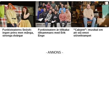
Funkisteaterns Snövit:
Funkisteatern är tillbaka-
”Cabaret”: musikal om
ingen prins men många,
tillsammans med Erik
att stå emot
stronga dvärgar
Enge
stöveltrampet