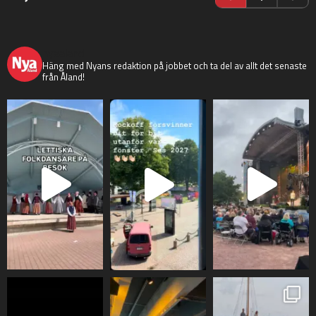
nyaaland
Häng med Nyans redaktion på jobbet och ta del av allt det senaste
från Åland!