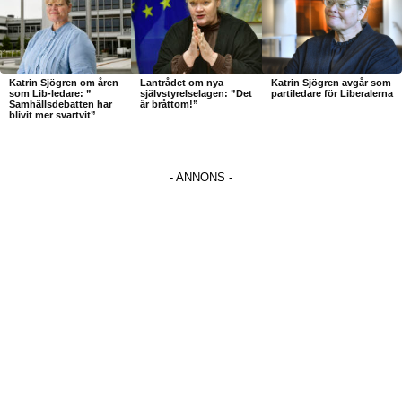
Katrin Sjögren om åren
Lantrådet om nya
Katrin Sjögren avgår som
som Lib-ledare: ”
självstyrelselagen: ”Det
partiledare för Liberalerna
Samhällsdebatten har
är bråttom!”
blivit mer svartvit”