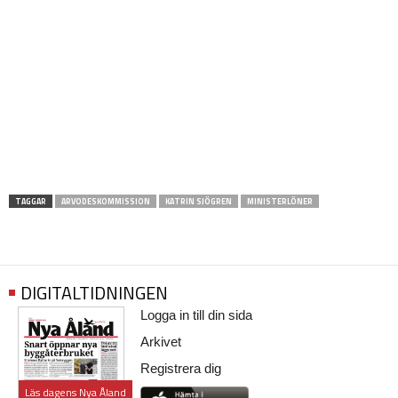
TAGGAR
ARVODESKOMMISSION
KATRIN SJÖGREN
MINISTERLÖNER
DIGITALTIDNINGEN
Logga in till din sida
Arkivet
Registrera dig
Läs dagens Nya Åland