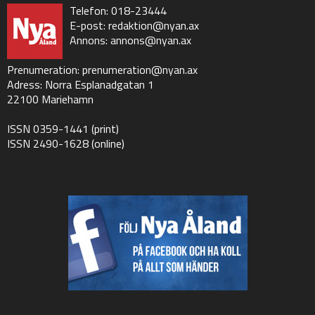
Telefon: 018-23444
E-post:
redaktion@nyan.ax
Annons:
annons@nyan.ax
Prenumeration:
prenumeration@nyan.ax
Adress: Norra Esplanadgatan 1
22100 Mariehamn
ISSN 0359-1441 (print)
ISSN 2490-1628 (online)