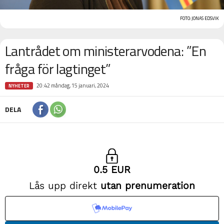
FOTO: JONAS EDSVIK
Lantrådet om ministerarvodena: ”En
fråga för lagtinget”
20:42 måndag, 15 januari, 2024
NYHETER
DELA