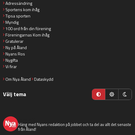
Adressändring
Sportens kom ihåg
Tipsa sporten
Myndig
100 ord från din förening
Föreningarnas Kom ihåg
Gratulerar
Ny på Åland
Nyans Ros
Nygifta
Vi firar
Om Nya Åland
Dataskydd
Välj tema
nyaaland
Häng med Nyans redaktion på jobbet och ta del av allt det senaste
från Åland!