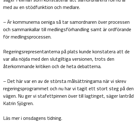
med av en stödfunktion och medlare.
– Är kommunerna oeniga så tar samordnaren över processen
och sammankallar till medlingsförhandling samt är ordförande
för medlingsprocessen.
Regeringsrepresentanterna på plats kunde konstatera att de
var alla nöjda med den slutgiltiga versionen, trots den
återkommande kritiken och de heta debatterna.
– Det här var en av de största målsättningarna när vi skrev
regeringsprogrammet och nu har vi tagit ett stort steg på den
vägen. Nu ger vi stafettpinnen över till lagtinget, säger lantråd
Katrin Sjögren.
Läs mer i onsdagens tidning.