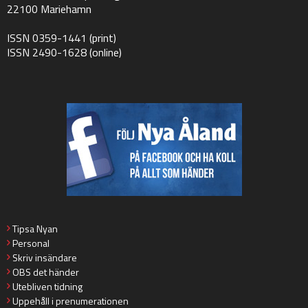
22100 Mariehamn
ISSN 0359-1441 (print)
ISSN 2490-1628 (online)
Tipsa Nyan
Personal
Skriv insändare
OBS det händer
Utebliven tidning
Uppehåll i prenumerationen