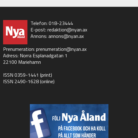
Telefon: 018-23444
E-post:
redaktion@nyan.ax
Annons:
annons@nyan.ax
Prenumeration:
prenumeration@nyan.ax
Adress: Norra Esplanadgatan 1
22100 Mariehamn
ISSN 0359-1441 (print)
ISSN 2490-1628 (online)