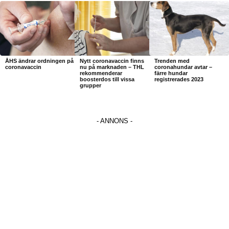
ÅHS ändrar ordningen på
Nytt coronavaccin finns
Trenden med
coronavaccin
nu på marknaden – THL
coronahundar avtar –
rekommenderar
färre hundar
boosterdos till vissa
registrerades 2023
grupper