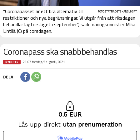
"Coronapasset är ett bra alternativ till
FOTO: STATRÅDETS KANSLI/SPT
restriktioner och nya begränsningar. Vi utgår från att riksdagen
behandlar lagförslaget i september", sade näringsminister Mika
Lintilä (C) på torsdagen.
Coronapass ska snabbbehandlas
21:07 torsdag, 5 augusti, 2021
NYHETER
DELA