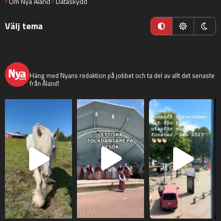
Om Nya Åland
Dataskydd
Välj tema
nyaaland
Häng med Nyans redaktion på jobbet och ta del av allt det senaste
från Åland!