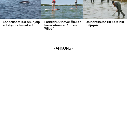
Landskapet ber om hjälp
Paddlar SUP över Ålands
De nomineras till nordiskt
att skydda hotad art
hav – utmanar Anders
miljöpris
Wiklöf