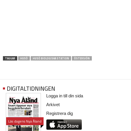
TAGGAR
HUSÖ
HUSÖ BIOLOGISKA STATION
ÖSTERSJÖN
DIGITALTIDNINGEN
Logga in till din sida
Arkivet
Registrera dig
Läs dagens Nya Åland