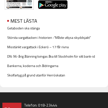
MEST LÄSTA
Getaboden ska stänga
Största vargattacken i historien -”Måste utlysa skyddsjakt”
Misstänkt vargattack i Eckerö – 17 får rivna
DN: 96-årig ålänning tvingas åka till Stockholm för sitt bank-id
Bankerna, koderna och åldringarna
Skolfartyg på grund utanför Herröskatan
Telefon: 018-23444