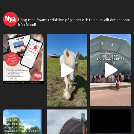
nyaaland
Häng med Nyans redaktion på jobbet och ta del av allt det senaste
från Åland!