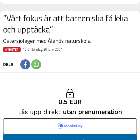
”Vårt fokus är att barnen ska få leka
och upptäcka”
Östersjöläger med Ålands naturskola
16:34 torsdag, 20 juni, 2024
NYHETER
DELA