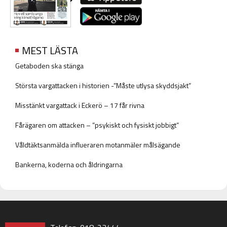
MEST LÄSTA
Getaboden ska stänga
Största vargattacken i historien -”Måste utlysa skyddsjakt”
Misstänkt vargattack i Eckerö – 17 får rivna
Fårägaren om attacken – ”psykiskt och fysiskt jobbigt”
Våldtäktsanmälda influeraren motanmäler målsägande
Bankerna, koderna och åldringarna