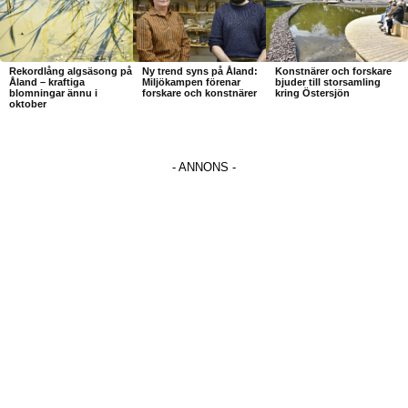
Rekordlång algsäsong på
Ny trend syns på Åland:
Konstnärer och forskare
Åland – kraftiga
Miljökampen förenar
bjuder till storsamling
blomningar ännu i
forskare och konstnärer
kring Östersjön
oktober