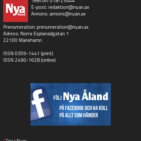
Telefon: 018-23444
E-post:
redaktion@nyan.ax
Annons:
annons@nyan.ax
Prenumeration:
prenumeration@nyan.ax
Adress: Norra Esplanadgatan 1
22100 Mariehamn
ISSN 0359-1441 (print)
ISSN 2490-1628 (online)
Tipsa Nyan