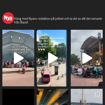
nyaaland
Häng med Nyans redaktion på jobbet och ta del av allt det senaste
från Åland!