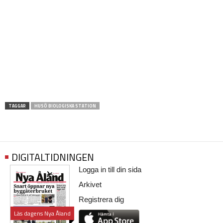
TAGGAR
HUSÖ BIOLOGISKA STATION
DIGITALTIDNINGEN
Logga in till din sida
Arkivet
Registrera dig
Läs dagens Nya Åland