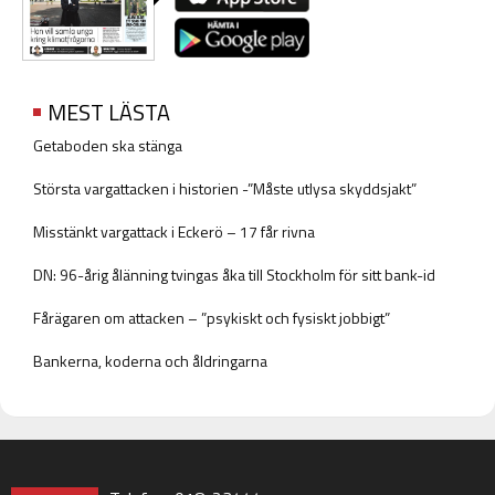
MEST LÄSTA
Getaboden ska stänga
Största vargattacken i historien -”Måste utlysa skyddsjakt”
Misstänkt vargattack i Eckerö – 17 får rivna
DN: 96-årig ålänning tvingas åka till Stockholm för sitt bank-id
Fårägaren om attacken – ”psykiskt och fysiskt jobbigt”
Bankerna, koderna och åldringarna