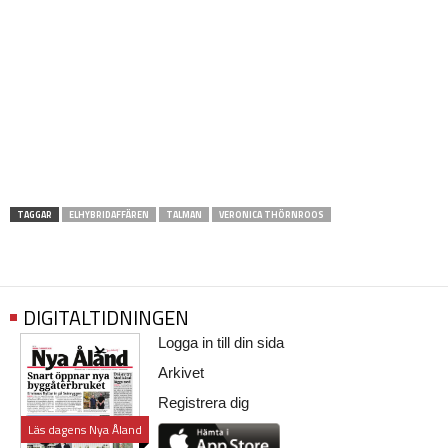
TAGGAR
ELHYBRIDAFFÄREN
TALMAN
VERONICA THÖRNROOS
DIGITALTIDNINGEN
Logga in till din sida
Arkivet
Registrera dig
Läs dagens Nya Åland