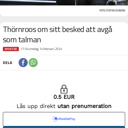
FOTO: STEFAN ÖHBERG
Thörnroos om sitt besked att avgå
som talman
17:04 onsdag, 14 februari, 2024
NYHETER
DELA