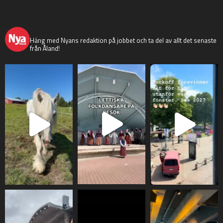
nyaaland
Häng med Nyans redaktion på jobbet och ta del av allt det senaste
från Åland!