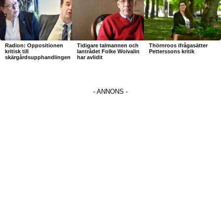
Radion: Oppositionen
Tidigare talmannen och
Thörnroos ifrågasätter
kritisk till
lantrådet Folke Woivalin
Petterssons kritik
skärgårdsupphandlingen
har avlidit