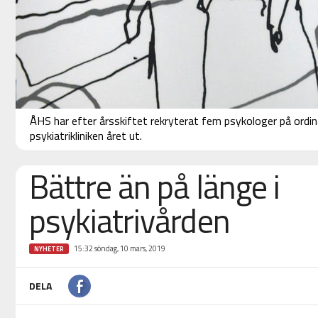
ÅHS har efter årsskiftet rekryterat fem psykologer på ordinar
psykiatrikliniken året ut.
Bättre än på länge i
psykiatrivården
15:32 söndag, 10 mars, 2019
NYHETER
DELA