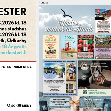
ERA
|
PRENUMERERA
SÖK
MENY