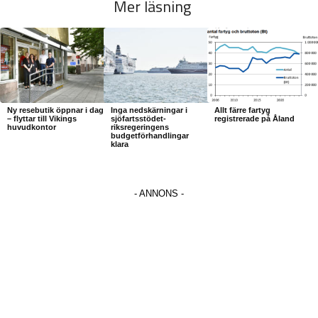
Mer läsning
Ny resebutik öppnar i dag
Inga nedskärningar i
Allt färre fartyg
– flyttar till Vikings
sjöfartsstödet-
registrerade på Åland
huvudkontor
riksregeringens
budgetförhandlingar
klara