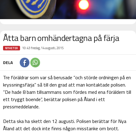
Åtta barn omhändertagna på färja
10:43 fredag, 14 augusti, 2015
NYHETER
DELA
Tre föräldrar som var så berusade ”och störde ordningen på en
kryssningsfärja” så till den grad att man kontaktade polisen.
”De hade 8 barn tillsammans som fördes med ena föräldern till
ett tryggt boende”, berättar polisen på Åland i ett
pressmeddelande.
Detta ska ha skett den 12 augusti. Polisen berättar för Nya
Åland att det dock inte finns någon misstanke om brott.