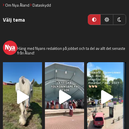
Om Nya Åland
Dataskydd
Välj tema
nyaaland
Häng med Nyans redaktion på jobbet och ta del av allt det senaste
från Åland!