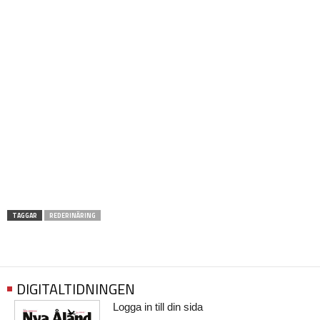
TAGGAR
REDERINÄRING
DIGITALTIDNINGEN
Logga in till din sida