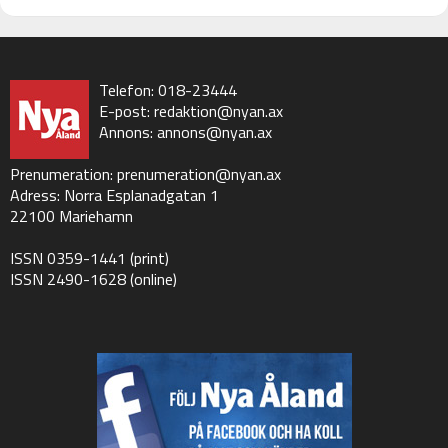
Telefon: 018-23444
E-post:
redaktion@nyan.ax
Annons:
annons@nyan.ax
Prenumeration:
prenumeration@nyan.ax
Adress: Norra Esplanadgatan 1
22100 Mariehamn
ISSN 0359-1441 (print)
ISSN 2490-1628 (online)