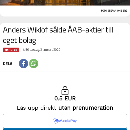
FOTO: STEFAN ÖHBERG
Anders Wiklöf sålde ÅAB-aktier till
eget bolag
14:56 torsdag, 2 januari, 2020
NYHETER
DELA