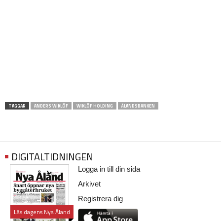
TAGGAR
ANDERS WIKLÖF
WIKLÖF HOLDING
ÅLANDSBANKEN
DIGITALTIDNINGEN
Logga in till din sida
Arkivet
Registrera dig
Läs dagens Nya Åland