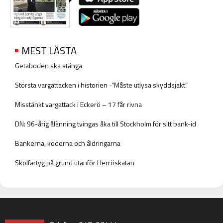
MEST LÄSTA
Getaboden ska stänga
Största vargattacken i historien -”Måste utlysa skyddsjakt”
Misstänkt vargattack i Eckerö – 17 får rivna
DN: 96-årig ålänning tvingas åka till Stockholm för sitt bank-id
Bankerna, koderna och åldringarna
Skolfartyg på grund utanför Herröskatan