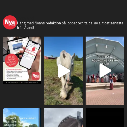
nyaaland
Häng med Nyans redaktion på jobbet och ta del av allt det senaste
från Åland!