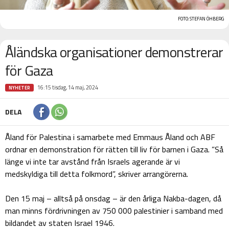
FOTO: STEFAN ÖHBERG
Åländska organisationer demonstrerar
för Gaza
16:15 tisdag, 14 maj, 2024
NYHETER
DELA
Åland för Palestina i samarbete med Emmaus Åland och ABF
ordnar en demonstration för rätten till liv för barnen i Gaza. ”Så
länge vi inte tar avstånd från Israels agerande är vi
medskyldiga till detta folkmord”, skriver arrangörerna.
Den 15 maj – alltså på onsdag – är den årliga Nakba-dagen, då
man minns fördrivningen av 750 000 palestinier i samband med
bildandet av staten Israel 1946.