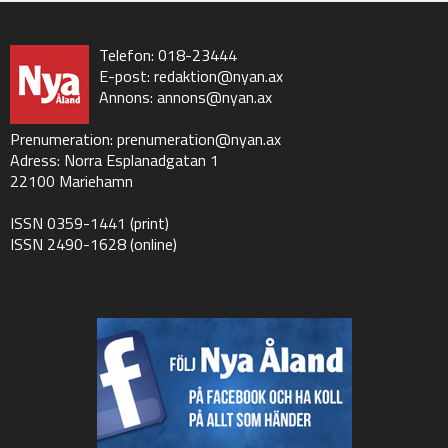
Telefon: 018-23444
E-post:
redaktion@nyan.ax
Annons:
annons@nyan.ax
Prenumeration:
prenumeration@nyan.ax
Adress: Norra Esplanadgatan 1
22100 Mariehamn
ISSN 0359-1441 (print)
ISSN 2490-1628 (online)