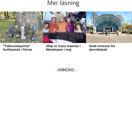
Mer läsning
”Fallosstatyerna”
Ship to Gaza stannar i
Svalt intresse för
fortfarande i förvar
Mariehamn i maj
abortdebatt