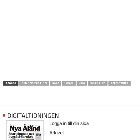
TAGGAR
DEMONSTRATION
GAZA
ISRAEL
KRIG
PALESTINA
PALESTINIER
DIGITALTIDNINGEN
Logga in till din sida
Arkivet