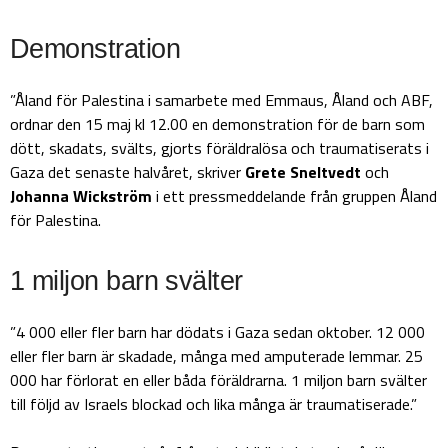
Demonstration
”Åland för Palestina i samarbete med Emmaus, Åland och ABF,
ordnar den 15 maj kl 12.00 en demonstration för de barn som
dött, skadats, svälts, gjorts föräldralösa och traumatiserats i
Gaza det senaste halvåret, skriver
Grete
Sneltvedt
och
Johanna
Wickström
i ett pressmeddelande från gruppen Åland
för Palestina.
1 miljon barn svälter
”4 000 eller fler barn har dödats i Gaza sedan oktober. 12 000
eller fler barn är skadade, många med amputerade lemmar. 25
000 har förlorat en eller båda föräldrarna. 1 miljon barn svälter
till följd av Israels blockad och lika många är traumatiserade.”