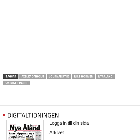
TAGGAR
AXEL KRONHOLM
JOURNALISTIK
NILS HORNER
NYA ÅLAND
SVERIGES RADIO
DIGITALTIDNINGEN
Logga in till din sida
Arkivet