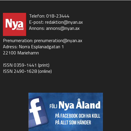
Telefon: 018-23444
E-post:
redaktion@nyan.ax
Annons:
annons@nyan.ax
Prenumeration:
prenumeration@nyan.ax
Adress: Norra Esplanadgatan 1
22100 Mariehamn
ISSN 0359-1441 (print)
ISSN 2490-1628 (online)