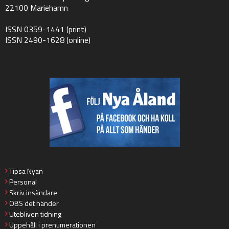
22100 Mariehamn
ISSN 0359-1441 (print)
ISSN 2490-1628 (online)
Tipsa Nyan
Personal
Skriv insändare
OBS det händer
Utebliven tidning
Uppehåll i prenumerationen