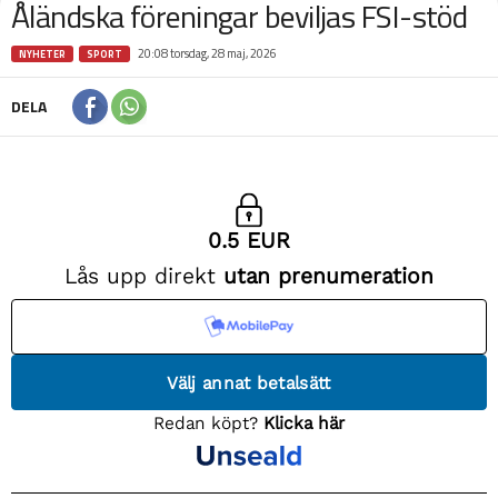
Åländska föreningar beviljas FSI-stöd
20:08 torsdag, 28 maj, 2026
NYHETER
SPORT
DELA