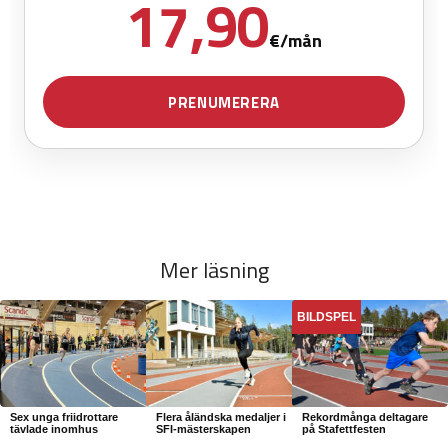
Mer läsning
BILDSPEL
Sex unga friidrottare
Flera åländska medaljer i
Rekordmånga deltagare
tävlade inomhus
SFI-mästerskapen
på Stafettfesten