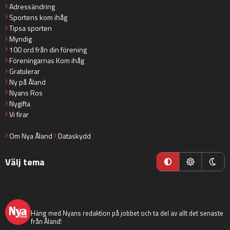
Adressändring
Sportens kom ihåg
Tipsa sporten
Myndig
100 ord från din förening
Föreningarnas Kom ihåg
Gratulerar
Ny på Åland
Nyans Ros
Nygifta
Vi firar
Om Nya Åland
Dataskydd
Välj tema
nyaaland
Häng med Nyans redaktion på jobbet och ta del av allt det senaste
från Åland!