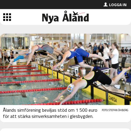
LOGGA IN
Ålands simförening beviljas stöd om 1 500 euro
FOTO: STEFAN ÖHBERG
för att stärka simverksamheten i glesbygden.